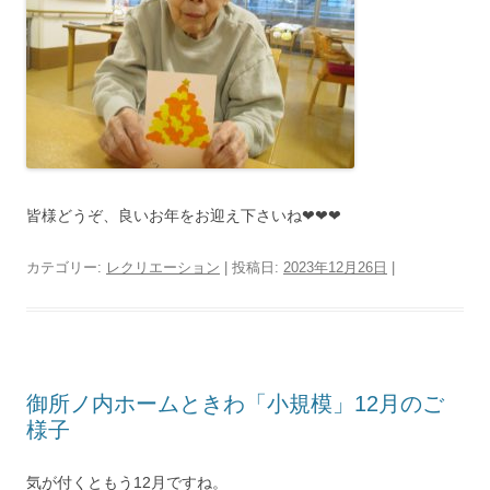
皆様どうぞ、良いお年をお迎え下さいね❤❤❤
カテゴリー:
レクリエーション
| 投稿日:
2023年12月26日
|
御所ノ内ホームときわ「小規模」12月のご
様子
気が付くともう12月ですね。