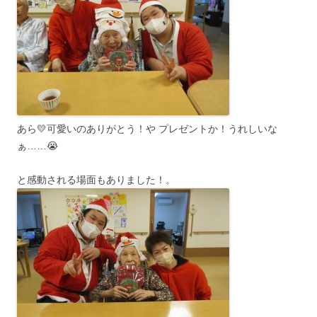
あら💛可愛いのありがとう！や プレゼントか！うれしいな
ぁ……😭
と感動される場面もありました！。