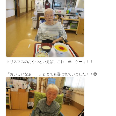
クリスマスのおやつといえば、これ！🍰 ケーキ！！
「おいしいなぁ……」ととても喜ばれていました！！😋