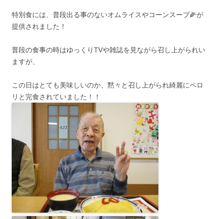
特別食には、普段出る事のないオムライスやコーンスープ🌽が
提供されました！
普段の食事の時はゆっくりTVや雑誌を見ながら召し上がられい
ますが、
この日はとても美味しいのか、黙々と召し上がられ綺麗にペロ
リと完食されていました！！