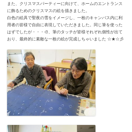
また、クリスマスパーティーに向けて、ホームのエントランス
に飾るためのクリスマスの絵を描きました。
白色の絵具で聖夜の雪をイメージし、一枚のキャンバス内に利
用者の皆様で自由に表現していただきました。同じ筆を使った
はずでしたが・・・🎨、筆のタッチが皆様それぞれ個性が出て
おり、最終的に素敵な一枚の絵が完成しちゃいました ☆★☆彡