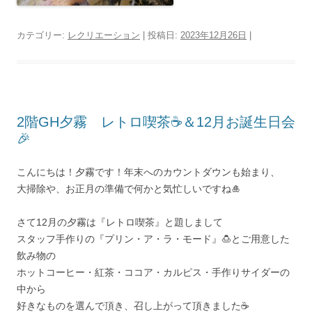
カテゴリー:
レクリエーション
| 投稿日:
2023年12月26日
|
2階GH夕霧 レトロ喫茶☕＆12月お誕生日会
🎉
こんにちは！夕霧です！年末へのカウントダウンも始まり、
大掃除や、お正月の準備で何かと気忙しいですね🎍
さて12月の夕霧は『レトロ喫茶』と題しまして
スタッフ手作りの『プリン・ア・ラ・モード』🍮とご用意した
飲み物の
ホットコーヒー・紅茶・ココア・カルピス・手作りサイダーの
中から
好きなものを選んで頂き、召し上がって頂きました☕