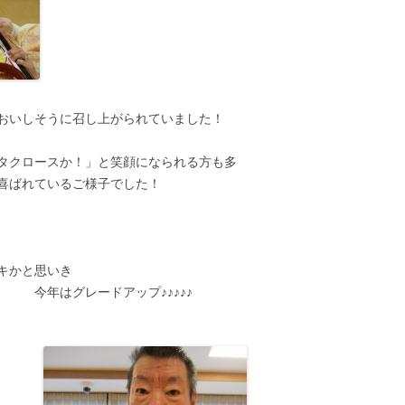
おいしそうに召し上がられていました！
タクロースか！」と笑顔になられる方も多
ご様子でした！
キかと思いき
ードアップ♪♪♪♪♪
ュドノエルや