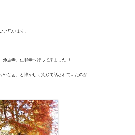
たいと思います。
、鈴虫寺、仁和寺へ行って来ました ！
りやなぁ」と懐かしく笑顔で話されていたのが