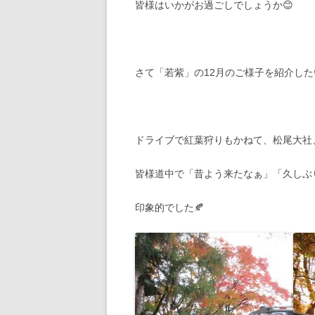
皆様はいかがお過ごしでしょうか😊
さて「若紫」の12月のご様子を紹介し
ドライブで紅葉狩りもかねて、松尾大社
皆様道中で「昔よう来たなぁ」「久しぶ
印象的でした🍂