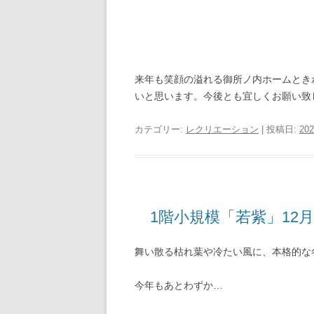
来年も笑顔の溢れる御所ノ内ホームとき
いと思います。今後とも宜しくお願い致
カテゴリー:
レクリエーション
| 投稿日:
20
1階小規模「若紫」12
舞い散る枯れ葉や冷たい風に、本格的な
今年もあとわずか…