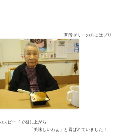
ーの方にはプリ
のスピードで召し上がら
わぁ」と喜ばれていました！