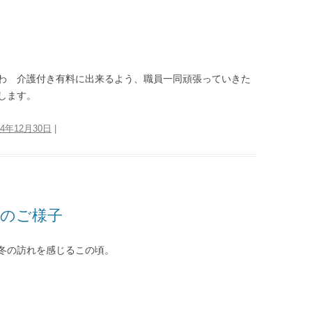
わ 介護付き有料に出来るよう、職員一同頑張っていきた
します。
24年12月30日
|
月のご様子
冬の訪れを感じるこの頃。