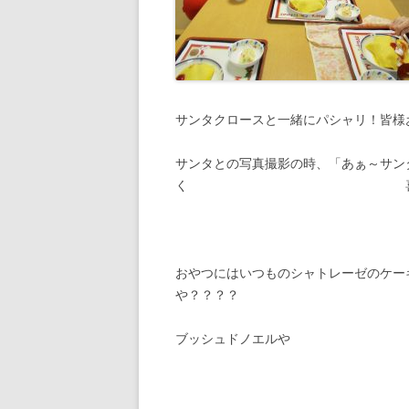
サンタクロースと一緒にパシャリ！皆様
サンタとの写真撮影の時、「あぁ～サン
く 喜ばれている
おやつにはいつものシャトレーゼのケー
や？？？？ 今年はグレ
ブッシ