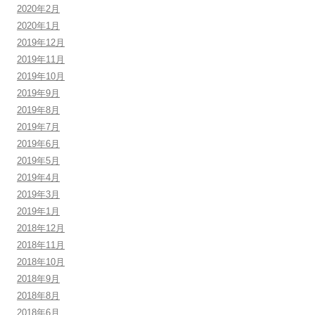
2020年2月
2020年1月
2019年12月
2019年11月
2019年10月
2019年9月
2019年8月
2019年7月
2019年6月
2019年5月
2019年4月
2019年3月
2019年1月
2018年12月
2018年11月
2018年10月
2018年9月
2018年8月
2018年6月