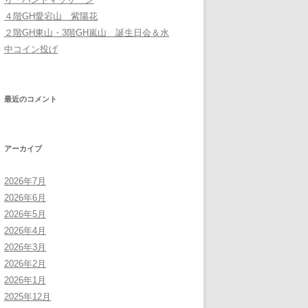
４階GH愛宕山 紫陽花
２階GH東山・3階GH嵐山 誕生日会＆水
中コイン投げ
最近のコメント
アーカイブ
2026年7月
2026年6月
2026年5月
2026年4月
2026年3月
2026年2月
2026年1月
2025年12月