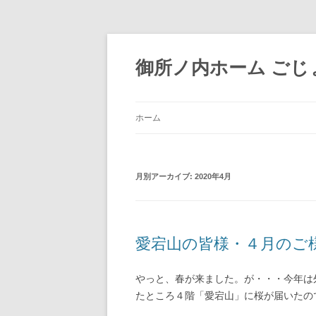
御所ノ内ホーム ごじょ
ホーム
月別アーカイブ:
2020年4月
愛宕山の皆様・４月のご
やっと、春が来ました。が・・・今年は
たところ４階「愛宕山」に桜が届いたの