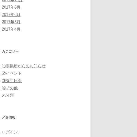
2017年8月
2017年6月
2017年5月
2017年4月
カテゴリー
①事業所からのお知らせ
②イベント
③誕生日会
④その他
未分類
メタ情報
ログイン