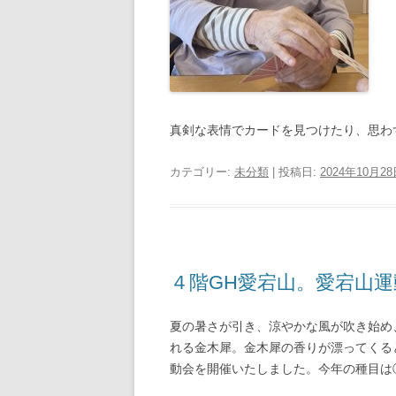
真剣な表情でカードを見つけたり、思わ
カテゴリー:
未分類
| 投稿日:
2024年10月2
４階GH愛宕山。愛宕山運
夏の暑さが引き、涼やかな風が吹き始め
れる金木犀。金木犀の香りが漂ってくる
動会を開催いたしました。今年の種目は