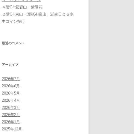
４階GH愛宕山 紫陽花
２階GH東山・3階GH嵐山 誕生日会＆水
中コイン投げ
最近のコメント
アーカイブ
2026年7月
2026年6月
2026年5月
2026年4月
2026年3月
2026年2月
2026年1月
2025年12月