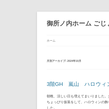
御所ノ内ホーム ごじょ
ホーム
月別アーカイブ:
2024年10月
3階GH 嵐山 ハロウ
朝晩、涼しい日も増えてまいりました。
ちょっぴり仮装をして、ハロウィンの飾
した。