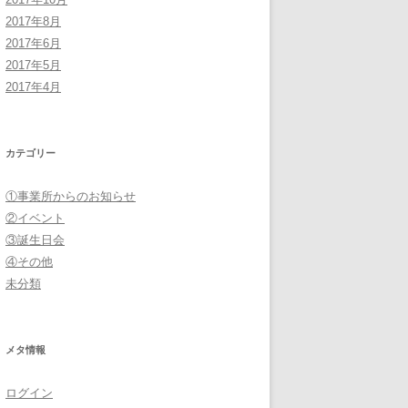
2017年8月
2017年6月
2017年5月
2017年4月
カテゴリー
①事業所からのお知らせ
②イベント
③誕生日会
④その他
未分類
メタ情報
ログイン