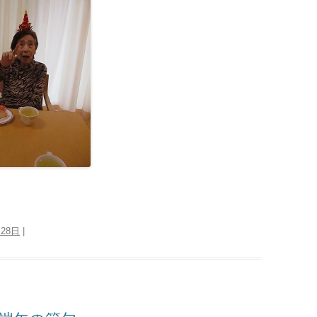
月28日
|