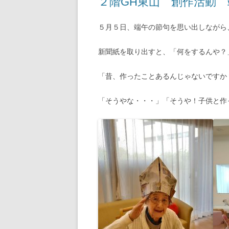
２階GH東山 創作活動
５月５日、端午の節句を思い出しながら
新聞紙を取り出すと、「何をするんや？
「昔、作ったことあるんじゃないですか
「そうやな・・・」「そうや！子供と作