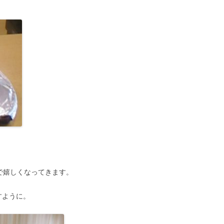
で嬉しくなってきます。
すように。