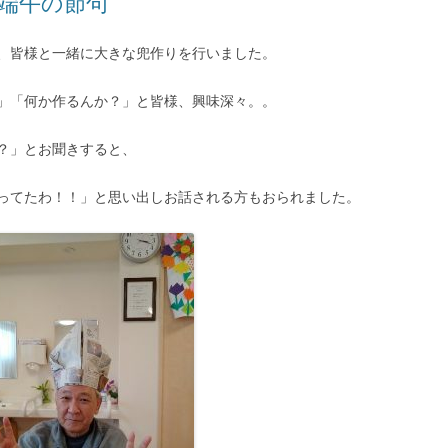
 端午の節句
、皆様と一緒に大きな兜作りを行いました。
」「何か作るんか？」と皆様、興味深々。。
？」とお聞きすると、
ってたわ！！」と思い出しお話される方もおられました。