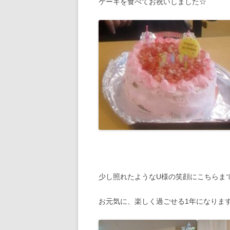
ケーキを食べてお祝いしました☆
少し照れたようなU様の笑顔にこちらま
お元気に、楽しく過ごせる1年になりま