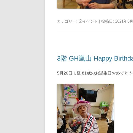
カテゴリー:
②イベント
| 投稿日:
2021年5
3階 GH嵐山 Happy Birthda
5月26日 U様 81歳のお誕生日おめでと