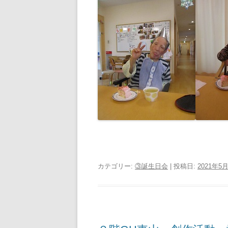
カテゴリー:
③誕生日会
| 投稿日:
2021年5