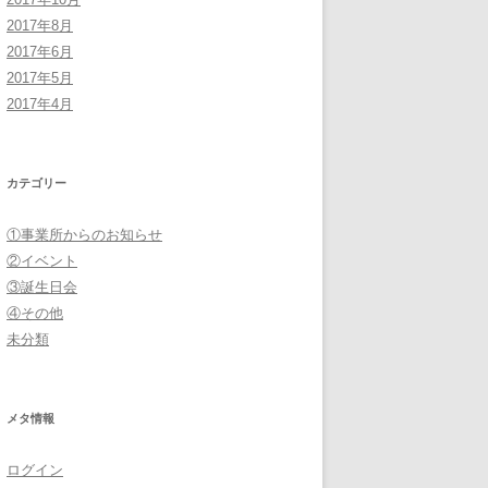
2017年8月
2017年6月
2017年5月
2017年4月
カテゴリー
①事業所からのお知らせ
②イベント
③誕生日会
④その他
未分類
メタ情報
ログイン