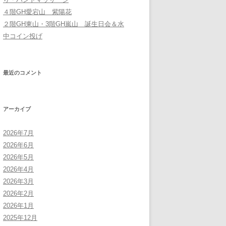
４階GH愛宕山 紫陽花
２階GH東山・3階GH嵐山 誕生日会＆水
中コイン投げ
最近のコメント
アーカイブ
2026年7月
2026年6月
2026年5月
2026年4月
2026年3月
2026年2月
2026年1月
2025年12月