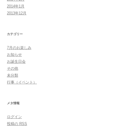
2014年1月
2013年12月
カテゴリー
7月のお楽しみ
お知らせ
お誕生日会
その他
未分類
行事（イベント）
メタ情報
ログイン
投稿の
RSS