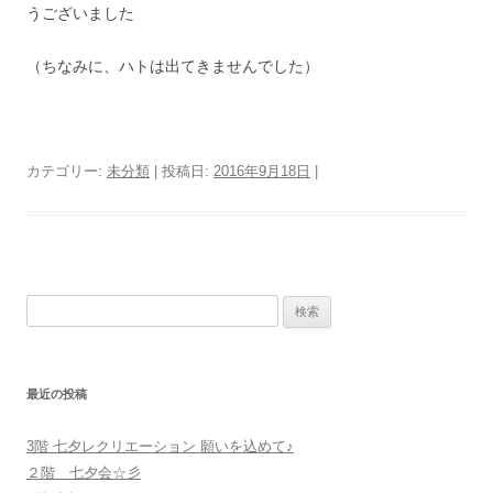
うございました
（ちなみに、ハトは出てきませんでした）
カテゴリー:
未分類
| 投稿日:
2016年9月18日
|
検
索
:
最近の投稿
3階 七夕レクリエーション 願いを込めて♪
２階 七夕会☆彡