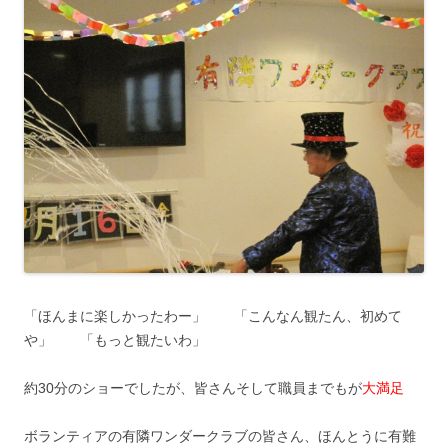
「ほんまに楽しかったわー」 「こんなん観たん、初めて
や」 「もっと観たいわ」
約30分のショーでしたが、皆さんそして職員までもが
大満足
ボランティアの有隣ワンダークラブの皆さん、ほんとうに有難