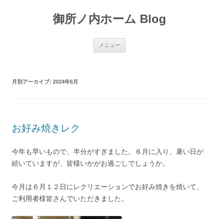
御所ノ内ホーム Blog
コ
メニュー
ン
テ
ン
ツ
へ
月別アーカイブ:
2024年6月
移
動
お好み焼きレク
今年も早いもので、半分がすぎました。６月に入り、暑い日が
続いていますが、皆様いかがお過ごしでしょうか。
今月は６月１２日にレクリエーションでお好み焼きを焼いて、
ご利用者様皆さんでいただきました。