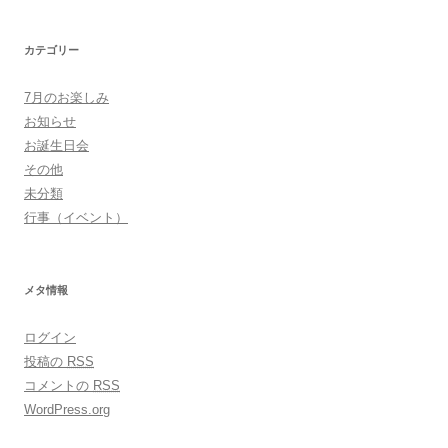
カテゴリー
7月のお楽しみ
お知らせ
お誕生日会
その他
未分類
行事（イベント）
メタ情報
ログイン
投稿の
RSS
コメントの
RSS
WordPress.org