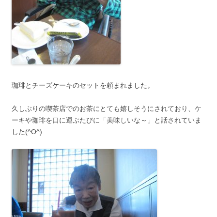
珈琲とチーズケーキのセットを頼まれました。
久しぶりの喫茶店でのお茶にとても嬉しそうにされており、ケ
ーキや珈琲を口に運ぶたびに「美味しいな～」と話されていま
した(^O^)