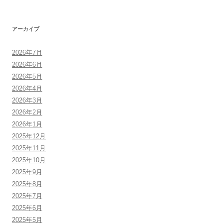
アーカイブ
2026年7月
2026年6月
2026年5月
2026年4月
2026年3月
2026年2月
2026年1月
2025年12月
2025年11月
2025年10月
2025年9月
2025年8月
2025年7月
2025年6月
2025年5月